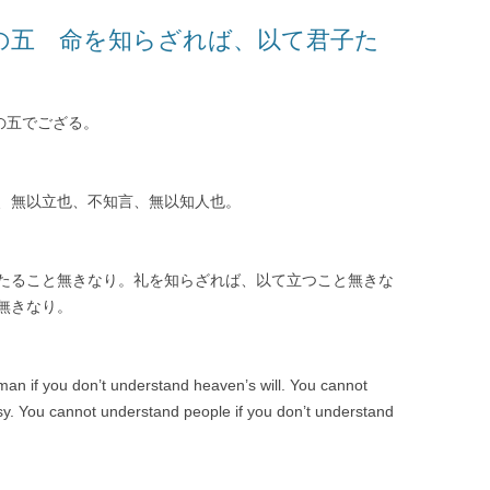
の五 命を知らざれば、以て君子た
の五でござる。
、無以立也、不知言、無以知人也。
たること無きなり。礼を知らざれば、以て立つこと無きな
無きなり。
man if you don’t understand heaven’s will. You cannot
esy. You cannot understand people if you don’t understand