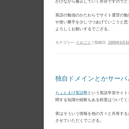
かけながら修正していく所存ですのでど
英語の勉強のかたわらでサイト運営の勉
や使い勝手を少しづつあげていこうと思
よろしくお願いするでござる。
カテゴリー:
たわごと
| 投稿日:
2009年6月4
独自ドメインとかサーバとかG
ちょんまげ英語塾
という英語学習サイト
関する知識や経験もある程度はついてく
実はそういう情報を他の方々と共有する
させていただくでござる。