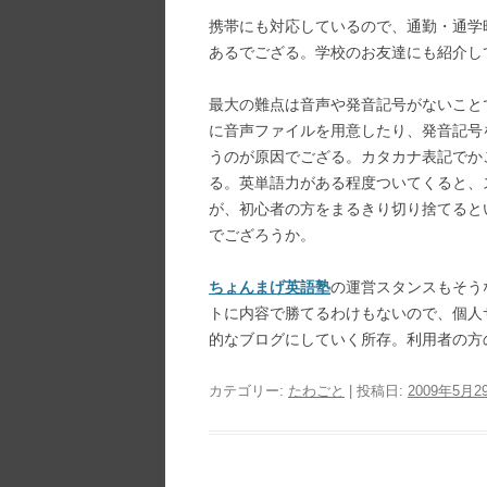
携帯にも対応しているので、通勤・通学
あるでござる。学校のお友達にも紹介し
最大の難点は音声や発音記号がないこと
に音声ファイルを用意したり、発音記号
うのが原因でござる。カタカナ表記でか
る。英単語力がある程度ついてくると、
が、初心者の方をまるきり切り捨てると
でござろうか。
ちょんまげ英語塾
の運営スタンスもそう
トに内容で勝てるわけもないので、個人
的なブログにしていく所存。利用者の方
カテゴリー:
たわごと
| 投稿日:
2009年5月2