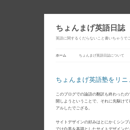
ちょんまげ英語日誌
英語に関するくだらないこと書いちゃうで
ホーム
ちょんまげ英語日誌について
ちょんまげ英語塾をリニ
このブログでの論語の翻訳も終わったの
開しようということで、それに先駆けて
アルしたでござる。
サイトデザインの好みはとにかくシンプ
では白黒を基調としたサイトデザインだ