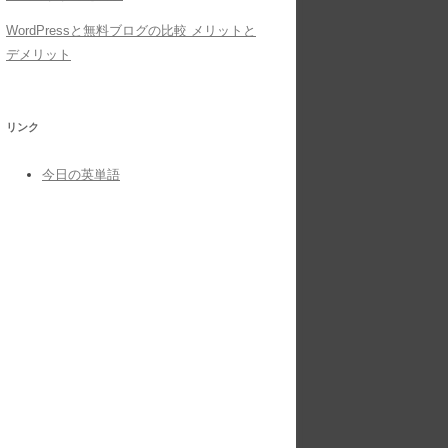
WordPressと無料ブログの比較 メリットと
デメリット
リンク
今日の英単語