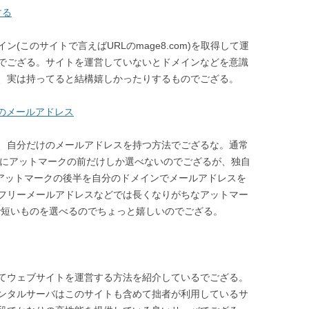
する
(このサイトで言えばURLのmage8.com)を取得して運
でござる。サイトを運営していないとドメインなどを意識
、実は持ってると結構嬉しかったりするものでござる。
だけのメールアドレス
、自分だけのメールアドレスを持つ方法でござるな。通常
 などのようにアットマークの前だけしか選べないのでござるが、独自
使うとアットマークの後半を自分のドメインでメールアドレスを
フリーメールアドレスなどでは長くなりがちなアットマー
プルで短いものを選べるのでちょっと嬉しいのでござる。
てウェブサイトを運営する方法を紹介しているでござる。
いうレンタルサーバはこのサイトも含めて拙者が利用しているサ