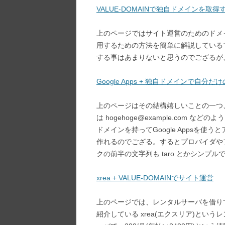
VALUE-DOMAINで独自ドメインを取得
上のページではサイト運営のためのドメイン
用するための方法を簡単に解説している
する事はあまりないと思うのでござるが
Google Apps + 独自ドメインで自分
上のページはその結構嬉しいことの一つ
は hogehoge@example.com
ドメインを持ってGoogle Appsを
作れるのでござる。するとプロバイダや
クの前半の文字列も taro とかシン
xrea + VALUE-DOMAINでサイト運営
上のページでは、レンタルサーバを借り
紹介している xrea(エクスリア)と