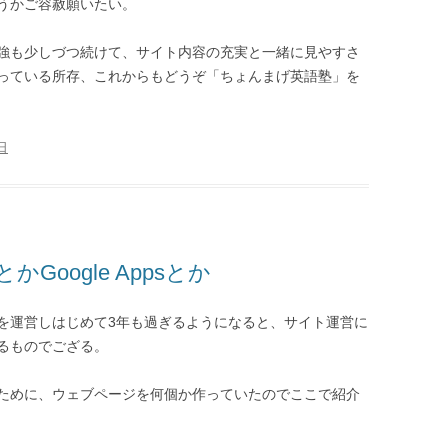
うかご容赦願いたい。
強も少しづつ続けて、サイト内容の充実と一緒に見やすさ
っている所存、これからもどうぞ「ちょんまげ英語塾」を
日
oogle Appsとか
を運営しはじめて3年も過ぎるようになると、サイト運営に
るものでござる。
ために、ウェブページを何個か作っていたのでここで紹介