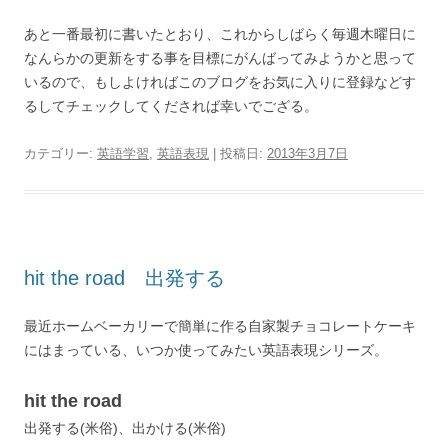
あと一番最初に書いたとおり、これからしばらく毎週木曜日に
なんらかの更新をする事を目標にがんばってみようかと思って
いるので、もしよければこのブログをお気に入りに登録などす
るしてチェックしてくだされば幸いでござる。
カテゴリー:
英語学習
,
英語表現
| 投稿日:
2013年3月7日
hit the road 出発する
最近ホームベーカリーで簡単に作る自家製チョコレートケーキ
にはまっている、いつか使ってみたい英語表現シリーズ。
hit the road
出発する(米俗)、出かける(米俗)