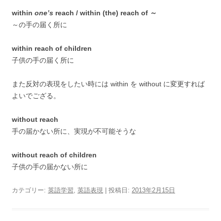
within
one’s
reach / within (the) reach of ～
～の手の届く所に
within reach of children
子供の手の届く所に
また反対の表現をしたい時には within を without に変更すれば
よいでござる。
without reach
手の届かない所に、実現が不可能そうな
without reach of children
子供の手の届かない所に
カテゴリー:
英語学習
,
英語表現
| 投稿日:
2013年2月15日