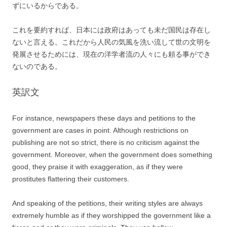
ずにいるからである。
これを要約すれば、日本には政府はあっても未だ国民は存在し
ないと言える。これだから人民の気風を洗い流して世の文明を
発展させるためには、現在の洋学者流の人々にも頼る事ができ
ないのである。
英訳文
For instance, newspapers these days and petitions to the
government are cases in point. Although restrictions on
publishing are not so strict, there is no criticism against the
government. Moreover, when the government does something
good, they praise it with exaggeration, as if they were
prostitutes flattering their customers.
And speaking of the petitions, their writing styles are always
extremely humble as if they worshipped the government like a