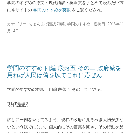
学問のすすめの原文・現代語訳・英訳文をまとめて読みたい方
は本サイトの
学問のすすめを英訳
をご覧くだされ。
カテゴリー:
ちょんまげ翻訳 和英
,
学問のすすめ
| 投稿日:
2013年11
月14日
学問のすすめ 四編 段落五 その二 政府威を
用れば人民は偽を以てこれに応ぜん
学問のすすめの翻訳、四編 段落五 その二でござる。
現代語訳
試しに一例を挙げてみよう。現在の政府に見るべき人物が少な
いという訳ではない、個人的にその言葉を聞き、その行動を見