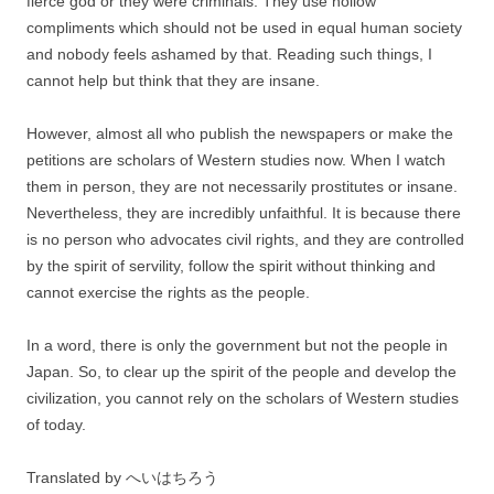
fierce god or they were criminals. They use hollow
compliments which should not be used in equal human society
and nobody feels ashamed by that. Reading such things, I
cannot help but think that they are insane.
However, almost all who publish the newspapers or make the
petitions are scholars of Western studies now. When I watch
them in person, they are not necessarily prostitutes or insane.
Nevertheless, they are incredibly unfaithful. It is because there
is no person who advocates civil rights, and they are controlled
by the spirit of servility, follow the spirit without thinking and
cannot exercise the rights as the people.
In a word, there is only the government but not the people in
Japan. So, to clear up the spirit of the people and develop the
civilization, you cannot rely on the scholars of Western studies
of today.
Translated by へいはちろう