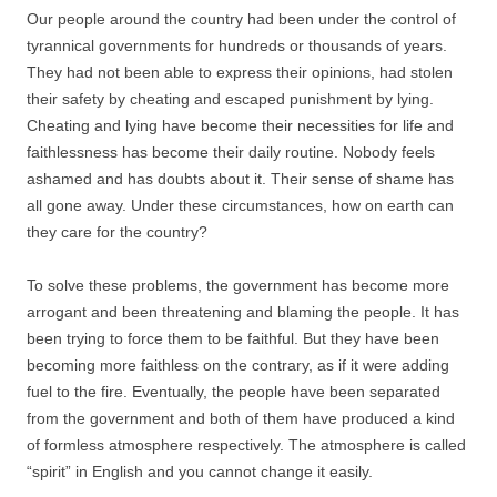
Our people around the country had been under the control of
tyrannical governments for hundreds or thousands of years.
They had not been able to express their opinions, had stolen
their safety by cheating and escaped punishment by lying.
Cheating and lying have become their necessities for life and
faithlessness has become their daily routine. Nobody feels
ashamed and has doubts about it. Their sense of shame has
all gone away. Under these circumstances, how on earth can
they care for the country?
To solve these problems, the government has become more
arrogant and been threatening and blaming the people. It has
been trying to force them to be faithful. But they have been
becoming more faithless on the contrary, as if it were adding
fuel to the fire. Eventually, the people have been separated
from the government and both of them have produced a kind
of formless atmosphere respectively. The atmosphere is called
“spirit” in English and you cannot change it easily.