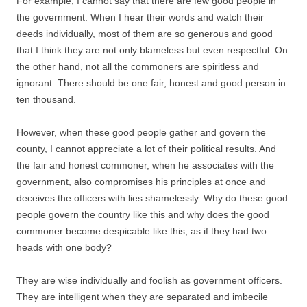
For example, I cannot say that there are few good people in
the government. When I hear their words and watch their
deeds individually, most of them are so generous and good
that I think they are not only blameless but even respectful. On
the other hand, not all the commoners are spiritless and
ignorant. There should be one fair, honest and good person in
ten thousand.
However, when these good people gather and govern the
county, I cannot appreciate a lot of their political results. And
the fair and honest commoner, when he associates with the
government, also compromises his principles at once and
deceives the officers with lies shamelessly. Why do these good
people govern the country like this and why does the good
commoner become despicable like this, as if they had two
heads with one body?
They are wise individually and foolish as government officers.
They are intelligent when they are separated and imbecile