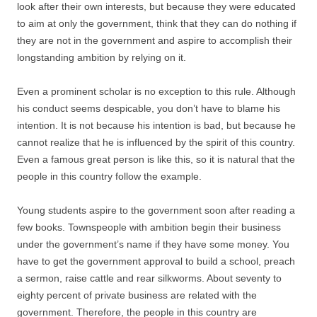
look after their own interests, but because they were educated
to aim at only the government, think that they can do nothing if
they are not in the government and aspire to accomplish their
longstanding ambition by relying on it.
Even a prominent scholar is no exception to this rule. Although
his conduct seems despicable, you don’t have to blame his
intention. It is not because his intention is bad, but because he
cannot realize that he is influenced by the spirit of this country.
Even a famous great person is like this, so it is natural that the
people in this country follow the example.
Young students aspire to the government soon after reading a
few books. Townspeople with ambition begin their business
under the government’s name if they have some money. You
have to get the government approval to build a school, preach
a sermon, raise cattle and rear silkworms. About seventy to
eighty percent of private business are related with the
government. Therefore, the people in this country are