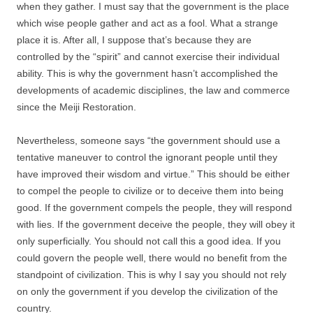
when they gather. I must say that the government is the place
which wise people gather and act as a fool. What a strange
place it is. After all, I suppose that’s because they are
controlled by the “spirit” and cannot exercise their individual
ability. This is why the government hasn’t accomplished the
developments of academic disciplines, the law and commerce
since the Meiji Restoration.
Nevertheless, someone says “the government should use a
tentative maneuver to control the ignorant people until they
have improved their wisdom and virtue.” This should be either
to compel the people to civilize or to deceive them into being
good. If the government compels the people, they will respond
with lies. If the government deceive the people, they will obey it
only superficially. You should not call this a good idea. If you
could govern the people well, there would no benefit from the
standpoint of civilization. This is why I say you should not rely
on only the government if you develop the civilization of the
country.