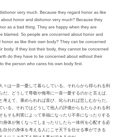
ishonor very much. Because they regard honor as like
d about honor and dishonor very much? Because they
onor as a bad thing. They are happy when they are
re blamed. So people are concerned about honor and
 honor as like their own body? They can be concerned
r body. If they lost their body, they cannot be concerned
arth do they have to be concerned about without their
to the person who cares his own body first.
人々は一喜一憂して暮らしている。それらから得られる利
らだ。どうして尊敬や侮辱に一喜一憂するのかと言えば、
と考えて、褒められれば喜び、叱られれば悲しむからだ。
ている。それではどうして他人の評価からもたらされる利
そもそも利害によって幸福になったり不幸になったりする
の身体が無くなってしまったりしたら一体何を心配する必
も自分の身体を考える人にこそ天下を任せる事ができる