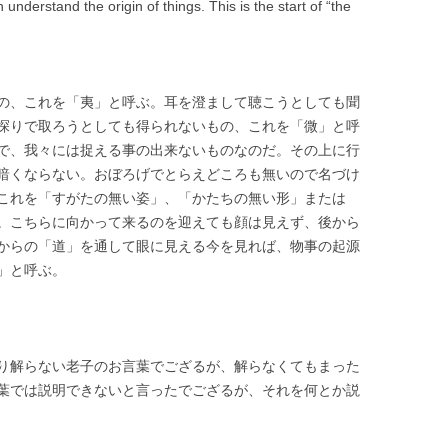
understand the origin of things. This is the start of “the
の、これを「夷」と呼ぶ。耳を澄まして聴こうとしても聞
探りで取ろうとしても得られないもの、これを「微」と呼
で、我々には捉える事の出来ないものなのだ。その上に行
暗くならない。おぼろげでとらえどころも無いので名づけ
これを「すがたの無い姿」、「かたちの無い形」または
。こちらに向かって来るのを迎えても顔は見えず、後から
からの「道」を通して眼に見える今を見れば、物事の起源
」と呼ぶ。
り解らない老子のお言葉でござるが、解らなくてもまった
葉では説明できないと言ったでござるが、それを何とか説