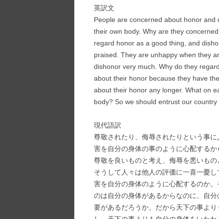
英訳文
People are concerned about honor and d
their own body. Why are they concerne
regard honor as a good thing, and dish
praised. They are unhappy when they a
dishonor very much. Why do they regard
about their honor because they have thei
about their honor any longer. What on e
body? So we should entrust our country 
現代語訳
尊敬されたり、侮辱されたりという事に
害を自分の身体の事のように心配するか
尊敬を良いものと考え、侮辱を悪いもの
そうして人々は他人の評価に一喜一憂し
害を自分の身体のように心配するのか。
のは自分の身体があるからなのに、自分
要があるだろうか。だから天下の事より