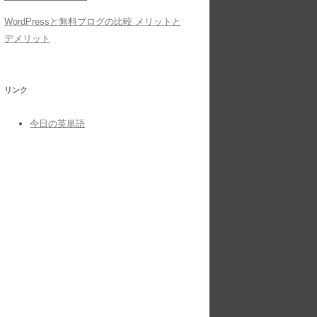
WordPressと無料ブログの比較 メリットと
デメリット
リンク
今日の英単語