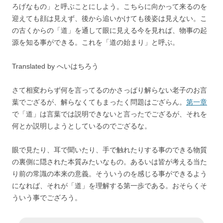
ろげなもの」と呼ぶことにしよう。こちらに向かって来るのを
迎えても顔は見えず、後から追いかけても後姿は見えない。こ
の古くからの「道」を通して眼に見える今を見れば、物事の起
源を知る事ができる。これを「道の始まり」と呼ぶ。
Translated by へいはちろう
さて相変わらず何を言ってるのかさっぱり解らない老子のお言
葉でござるが、解らなくてもまったく問題はござらん。
第一章
で「道」は言葉では説明できないと言ったでござるが、それを
何とか説明しようとしているのでござるな。
眼で見たり、耳で聞いたり、手で触れたりする事のできる物質
の裏側に隠された本質みたいなもの。あるいは皆が考える当た
り前の常識の本来の意義。そういうのを感じる事ができるよう
になれば、それが「道」を理解する第一歩である。おそらくそ
ういう事でござろう。