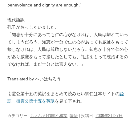
benevolence and dignity are enough.”
現代語訳
孔子がおっしゃいました、
「知恵が十分にあっても仁の心がなければ、人民は離れていっ
てしまうだろう。知恵が十分で仁の心があっても威厳をもって
接しなければ、人民は尊敬しないだろう。知恵が十分で仁の心
があり威厳をもって接したとしても、礼法をもって統治するの
でなければ、まだ十分とは言えない。」
Translated by へいはちろう
衛霊公第十五の英訳をまとめて読みたい御仁は本サイトの
論
語 衛霊公第十五を英訳
を見て下され。
カテゴリー:
ちょんまげ翻訳 和英
,
論語
| 投稿日:
2009年2月27日