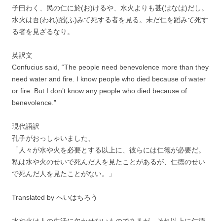
子曰わく、民の仁に於(お)けるや、水火よりも甚(はなは)だし。
水火は吾(われ)蹈(ふ)みて死する者を見る。未だ仁を蹈みて死す
る者を見ざるなり。
英訳文
Confucius said, “The people need benevolence more than they
need water and fire. I know people who died because of water
or fire. But I don’t know any people who died because of
benevolence.”
現代語訳
孔子がおっしゃいました、
「人々が水や火を必要とする以上に、彼らには仁徳が必要だ。
私は水や火のせいで死んだ人を見たことがあるが、仁徳のせい
で死んだ人を見たことがない。」
Translated by へいはちろう