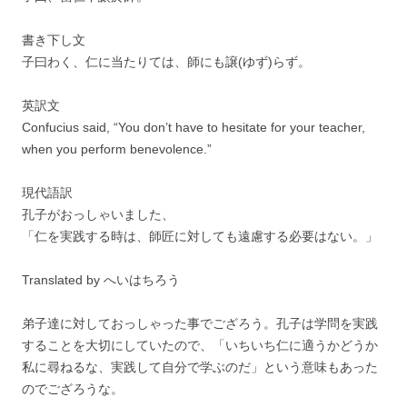
書き下し文
子曰わく、仁に当たりては、師にも譲(ゆず)らず。
英訳文
Confucius said, “You don’t have to hesitate for your teacher,
when you perform benevolence.”
現代語訳
孔子がおっしゃいました、
「仁を実践する時は、師匠に対しても遠慮する必要はない。」
Translated by へいはちろう
弟子達に対しておっしゃった事でござろう。孔子は学問を実践
することを大切にしていたので、「いちいち仁に適うかどうか
私に尋ねるな、実践して自分で学ぶのだ」という意味もあった
のでござろうな。