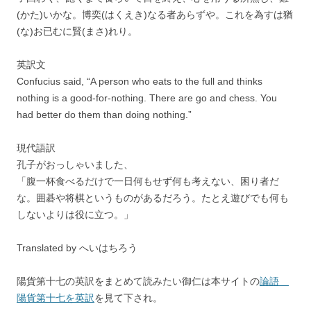
(かた)いかな。博奕(はくえき)なる者あらずや。これを為すは猶
(な)お已むに賢(まさ)れり。
英訳文
Confucius said, “A person who eats to the full and thinks
nothing is a good-for-nothing. There are go and chess. You
had better do them than doing nothing.”
現代語訳
孔子がおっしゃいました、
「腹一杯食べるだけで一日何もせず何も考えない、困り者だ
な。囲碁や将棋というものがあるだろう。たとえ遊びでも何も
しないよりは役に立つ。」
Translated by へいはちろう
陽貨第十七の英訳をまとめて読みたい御仁は本サイトの
論語
陽貨第十七を英訳
を見て下され。