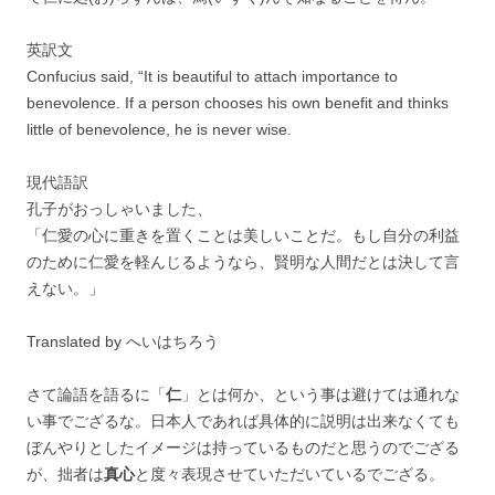
英訳文
Confucius said, “It is beautiful to attach importance to
benevolence. If a person chooses his own benefit and thinks
little of benevolence, he is never wise.
現代語訳
孔子がおっしゃいました、
「仁愛の心に重きを置くことは美しいことだ。もし自分の利益
のために仁愛を軽んじるようなら、賢明な人間だとは決して言
えない。」
Translated by へいはちろう
さて論語を語るに「
仁
」とは何か、という事は避けては通れな
い事でござるな。日本人であれば具体的に説明は出来なくても
ぼんやりとしたイメージは持っているものだと思うのでござる
が、拙者は
真心
と度々表現させていただいているでござる。