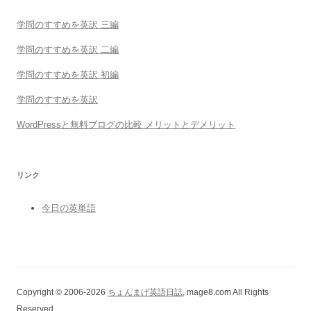
学問のすすめを英訳 三編
学問のすすめを英訳 二編
学問のすすめを英訳 初編
学問のすすめを英訳
WordPressと無料ブログの比較 メリットとデメリット
リンク
今日の英単語
Copyright © 2006-2026
ちょんまげ英語日誌
, mage8.com All Rights
Reserved