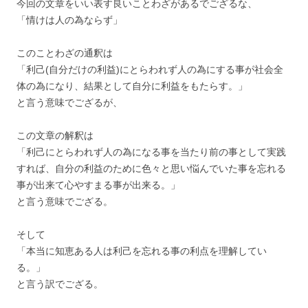
今回の文章をいい表す良いことわざがあるでござるな、
「情けは人の為ならず」
このことわざの通釈は
「利己(自分だけの利益)にとらわれず人の為にする事が社会全
体の為になり、結果として自分に利益をもたらす。」
と言う意味でござるが、
この文章の解釈は
「利己にとらわれず人の為になる事を当たり前の事として実践
すれば、自分の利益のために色々と思い悩んでいた事を忘れる
事が出来て心やすまる事が出来る。」
と言う意味でござる。
そして
「本当に知恵ある人は利己を忘れる事の利点を理解してい
る。」
と言う訳でござる。