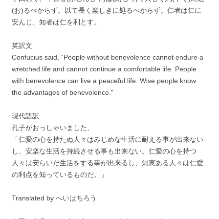
(お)るべからず。以て長く楽しきに処るべからず。仁者は仁に
安んじ、知者は仁を利とす。
英訳文
Confucius said, “People without benevolence cannot endure a
wretched life and cannot continue a comfortable life. People
with benevolence can live a peaceful life. Wise people know
the advantages of benevolence.”
現代語訳
孔子がおっしゃいました、
「仁愛の心を持たぬ人々はみじめな生活に耐える事が出来ない
し、安楽な生活を持続させる事も出来ない。仁愛の心を持つ
人々は安らいだ生活をする事が出来るし、知恵ある人々は仁愛
の利点を知っているものだ。」
Translated by へいはちろう