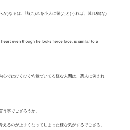
らか)なるは、諸(こ)れを小人に譬(たと)うれば、其れ猶(な)
 heart even though he looks fierce face, is similar to a
内心ではびくびく怖気づいてる様な人間は、悪人に例えれ
言う事でござろうか。
考えるのが上手くなってしまった様な気がするでござる。