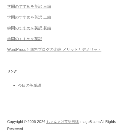
学問のすすめを英訳 三編
学問のすすめを英訳 二編
学問のすすめを英訳 初編
学問のすすめを英訳
WordPressと無料ブログの比較 メリットとデメリット
リンク
今日の英単語
Copyright © 2006-2026
ちょんまげ英語日誌
, mage8.com All Rights
Reserved