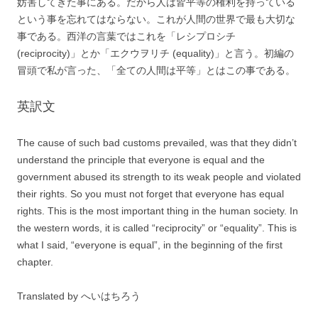
妨害してきた事にある。だから人は皆平等の権利を持っている
という事を忘れてはならない。これが人間の世界で最も大切な
事である。西洋の言葉ではこれを「レシプロシチ
(reciprocity)」とか「エクウヲリチ (equality)」と言う。初編の
冒頭で私が言った、「全ての人間は平等」とはこの事である。
英訳文
The cause of such bad customs prevailed, was that they didn’t
understand the principle that everyone is equal and the
government abused its strength to its weak people and violated
their rights. So you must not forget that everyone has equal
rights. This is the most important thing in the human society. In
the western words, it is called “reciprocity” or “equality”. This is
what I said, “everyone is equal”, in the beginning of the first
chapter.
Translated by へいはちろう