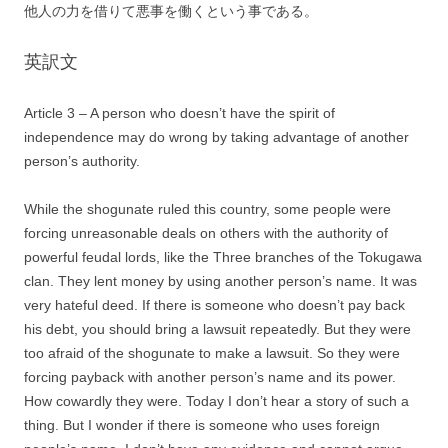
他人の力を借りて悪事を働くという事である。
英訳文
Article 3 – A person who doesn’t have the spirit of
independence may do wrong by taking advantage of another
person’s authority.
While the shogunate ruled this country, some people were
forcing unreasonable deals on others with the authority of
powerful feudal lords, like the Three branches of the Tokugawa
clan. They lent money by using another person’s name. It was
very hateful deed. If there is someone who doesn’t pay back
his debt, you should bring a lawsuit repeatedly. But they were
too afraid of the shogunate to make a lawsuit. So they were
forcing payback with another person’s name and its power.
How cowardly they were. Today I don’t hear a story of such a
thing. But I wonder if there is someone who uses foreign