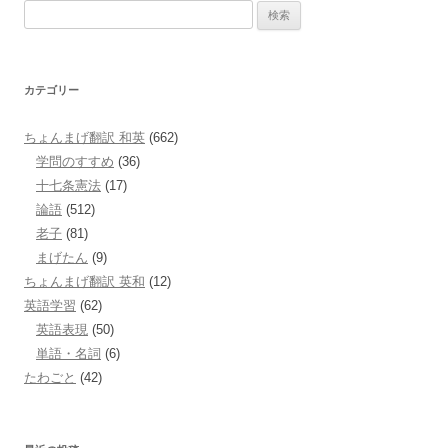
検
索:
カテゴリー
ちょんまげ翻訳 和英
(662)
学問のすすめ
(36)
十七条憲法
(17)
論語
(512)
老子
(81)
まげたん
(9)
ちょんまげ翻訳 英和
(12)
英語学習
(62)
英語表現
(50)
単語・名詞
(6)
たわごと
(42)