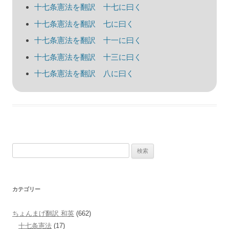
ゲ
十七条憲法を翻訳 十七に曰く
ー
十七条憲法を翻訳 七に曰く
シ
十七条憲法を翻訳 十一に曰く
ョ
十七条憲法を翻訳 十三に曰く
ン
十七条憲法を翻訳 八に曰く
検
索:
カテゴリー
ちょんまげ翻訳 和英
(662)
十七条憲法
(17)