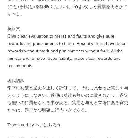
(こと)を執(と)る群卿(ぐんけい)、宜(よろ)しく賞罰を明らかに
すべし。
英訳文
Give clear evaluation to merits and faults and give sure
rewards and punishments to them. Recently there have been
rewards without merit and punishments without fault. All the
ministers who have responsibility, make clear rewards and
punishments.
現代語訳
部下の功績と過失を正しく評価して、それに見合った賞罰を与
えるようにしなさい。近頃は功績も無いのに賞されたり、過失
も無いのに罰せられる事がある。賞罰を与える立場にある官吏
たちは、適正かつ明確に行うべきである。
Translated by へいはちろう