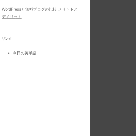
WordPressと無料ブログの比較 メリットと
デメリット
リンク
今日の英単語