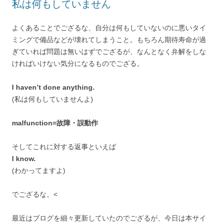
私は何もしていません
よくあることでござるな、自分は何もしていないのに悪いタイ
ミングで備品などが壊れてしまうこと。もちろん期待寿命が過
ぎていれば問題は無いはずでござるが、なんとなく弁解をしな
ければいけない気分になるものでござる。
I haven’t done anything.
(私は何もしていませんよ)
malfunction=故障・誤動作
そしてこれに対する返事といえば
I know.
(わかってますよ)
でござるな。<
最近はブログを細々更新していたのでござるが、今日は本サイ