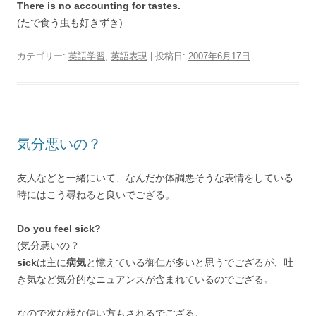
There is no accounting for tastes.
(たで食う虫も好きずき)
カテゴリー:
英語学習
,
英語表現
| 投稿日:
2007年6月17日
気分悪いの？
友人などと一緒にいて、なんだか体調悪そうな表情をしている
時にはこう尋ねると良いでござる。
Do you feel sick?
(気分悪いの？
sick
は主に
病気
と憶えている御仁が多いと思うでござるが、吐
き気など気分的なニュアンスが含まれているのでござる。
なので次な様な使い方もされるでござる。