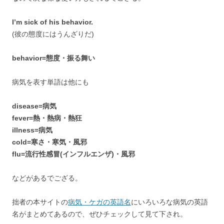
I’m sick of his behavior.
(彼の態度にはうんざりだ)
behavior=態度・振る舞い
病気を表す単語は他にも
disease=病気
fever=熱・熱病・熱狂
illness=病気
cold=寒さ・寒気・風邪
flu=流行性感冒(インフルエンザ)・風邪
などがあるでござる。
拙者の本サイトの
病気・ケガの英語名
にいろいろな病気の英語
名がまとめてあるので、ぜひチェックして見て下され。