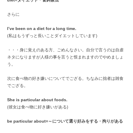
diet=ダイエット・食餌療法
さらに
I’ve been on a diet for a long time.
(私はもうずっと長いことダイエットしています)
・・・身に覚えのある方、ごめんなさい。自分で言うのは自虐
ネタになりますが人様の事を言うと恨まれますのでやめましょ
う。
次に食べ物の好き嫌いについてでござる。ちなみに拙者は雑食
でござる。
She is particular about foods.
(彼女は食べ物に好き嫌いがある)
be particular about=～について選り好みをする・拘りがある