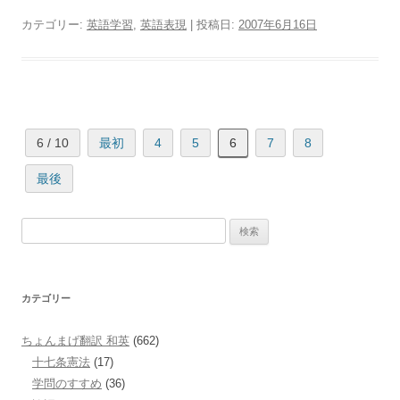
カテゴリー:
英語学習
,
英語表現
| 投稿日:
2007年6月16日
6 / 10
最初
4
5
6
7
8
最後
検
索:
カテゴリー
ちょんまげ翻訳 和英
(662)
十七条憲法
(17)
学問のすすめ
(36)