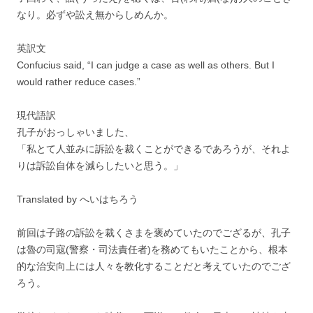
なり。必ずや訟え無からしめんか。
英訳文
Confucius said, “I can judge a case as well as others. But I
would rather reduce cases.”
現代語訳
孔子がおっしゃいました、
「私とて人並みに訴訟を裁くことができるであろうが、それよ
りは訴訟自体を減らしたいと思う。」
Translated by へいはちろう
前回は子路の訴訟を裁くさまを褒めていたのでござるが、孔子
は魯の司寇(警察・司法責任者)を務めてもいたことから、根本
的な治安向上には人々を教化することだと考えていたのでござ
ろう。