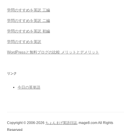
学問のすすめを英訳 三編
学問のすすめを英訳 二編
学問のすすめを英訳 初編
学問のすすめを英訳
WordPressと無料ブログの比較 メリットとデメリット
リンク
今日の英単語
Copyright © 2006-2026
ちょんまげ英語日誌
, mage8.com All Rights
Reserved