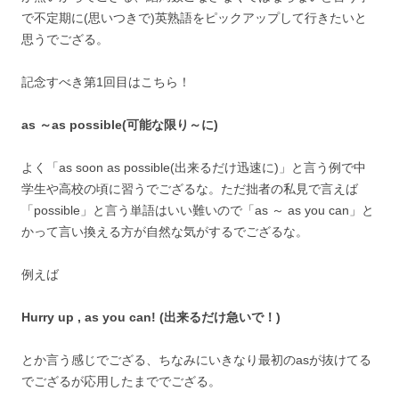
で不定期に(思いつきで)英熟語をピックアップして行きたいと
思うでござる。
記念すべき第1回目はこちら！
as ～as possible(可能な限り～に)
よく「as soon as possible(出来るだけ迅速に)」と言う例で中
学生や高校の頃に習うでござるな。ただ拙者の私見で言えば
「possible」と言う単語はいい難いので「as ～ as you can」と
かって言い換える方が自然な気がするでござるな。
例えば
Hurry up , as you can! (出来るだけ急いで！)
とか言う感じでござる、ちなみにいきなり最初のasが抜けてる
でござるが応用したまででござる。