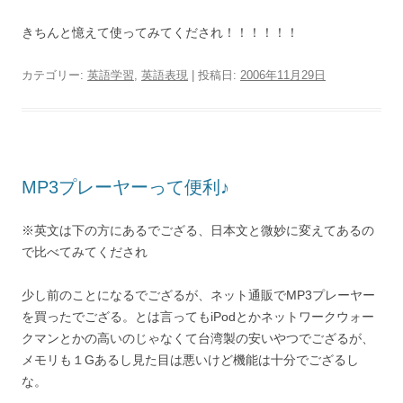
きちんと憶えて使ってみてくだされ！！！！！！
カテゴリー:
英語学習
,
英語表現
| 投稿日:
2006年11月29日
MP3プレーヤーって便利♪
※英文は下の方にあるでござる、日本文と微妙に変えてあるの
で比べてみてくだされ
少し前のことになるでござるが、ネット通販でMP3プレーヤー
を買ったでござる。とは言ってもiPodとかネットワークウォー
クマンとかの高いのじゃなくて台湾製の安いやつでござるが、
メモリも１Gあるし見た目は悪いけど機能は十分でござるし
な。