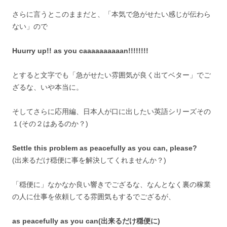
さらに言うとこのままだと、「本気で急がせたい感じが伝わら
ない」ので
Huurry up!! as you caaaaaaaaaan!!!!!!!!
とすると文字でも「急がせたい雰囲気が良く出てベター」でご
ざるな、いや本当に。
そしてさらに応用編、日本人が口に出したい英語シリーズその
１(その２はあるのか？)
Settle this problem as peacefully as you can, please?
(出来るだけ穏便に事を解決してくれませんか？)
「穏便に」なかなか良い響きでござるな、なんとなく裏の稼業
の人に仕事を依頼してる雰囲気もするでござるが、
as peacefully as you can(出来るだけ穏便に)