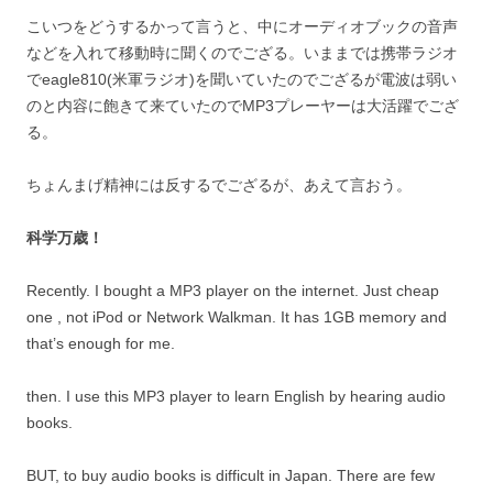
こいつをどうするかって言うと、中にオーディオブックの音声
などを入れて移動時に聞くのでござる。いままでは携帯ラジオ
でeagle810(米軍ラジオ)を聞いていたのでござるが電波は弱い
のと内容に飽きて来ていたのでMP3プレーヤーは大活躍でござ
る。
ちょんまげ精神には反するでござるが、あえて言おう。
科学万歳！
Recently. I bought a MP3 player on the internet. Just cheap
one , not iPod or Network Walkman. It has 1GB memory and
that’s enough for me.
then. I use this MP3 player to learn English by hearing audio
books.
BUT, to buy audio books is difficult in Japan. There are few