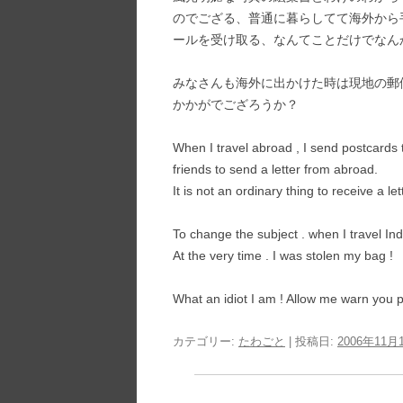
のでござる、普通に暮らしてて海外から
ールを受け取る、なんてことだけでなん
みなさんも海外に出かけた時は現地の郵
かかがでござろうか？
When I travel abroad , I send postcards t
friends to send a letter from abroad.
It is not an ordinary thing to receive a l
To change the subject . when I travel Indi
At the very time . I was stolen my bag !
What an idiot I am ! Allow me warn you 
カテゴリー:
たわごと
| 投稿日:
2006年11月