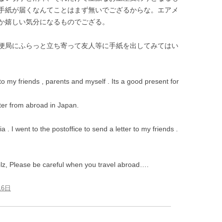
手紙が届くなんてことはまず無いでござるからな。エアメ
か嬉しい気分になるものでござる。
便局にふらっと立ち寄って友人等に手紙を出してみてはい
o my friends , parents and myself . Its a good present for
etter from abroad in Japan.
a . I went to the postoffice to send a letter to my friends .
plz, Please be careful when you travel abroad….
16日