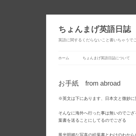
ちょんまげ英語日誌
英語に関するくだらないこと書いちゃうで
ホーム
ちょんまげ英語日誌について
お手紙 from abroad
※英文は下にあります、日本文と微妙に
そんなに海外へ行った事は無いのでござ
葉書を送ることにしてるのでござる
風光明媚な写真の絵葉書とわけのわから