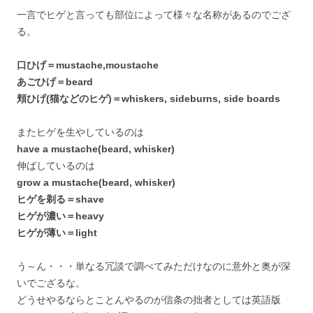
一言でヒゲと言っても部位によって様々な名称があるのでござ
る。
口ひげ＝mustache,moustache
あごひげ＝beard
頬ひげ(猫などのヒゲ)＝whiskers, sideburns, side boards
またヒゲを生やしているのは
have a mustache(beard, whisker)
伸ばしているのは
grow a mustache(beard, whisker)
ヒゲを剃る＝shave
ヒゲが濃い＝heavy
ヒゲが薄い＝light
う～ん・・・単なる冗談で調べてみただけなのに意外と奥が深
いでござるな。
どうせやるならとことんやるのが信条の拙者としては英語版