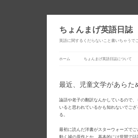
ちょんまげ英語日誌
英語に関するくだらないこと書いちゃうで
ホーム
ちょんまげ英語日誌について
最近、児童文学があらた
論語や老子の翻訳なんかしているので、
いると思われているかも知れないでござ
る。
最初に読んだ洋書がスターウォーズでご
動く城の原作とか、基本的には世間で話