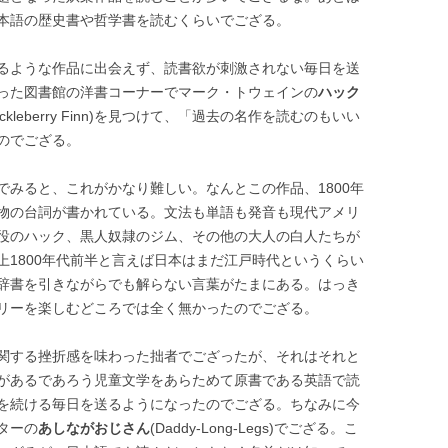
本語の歴史書や哲学書を読むくらいでござる。
るような作品に出会えず、読書欲が刺激されない毎日を送
った図書館の洋書コーナーでマーク・トウェインの
ハック
of Huckleberry Finn)を見つけて、「過去の名作を読むのもいい
のでござる。
でみると、これがかなり難しい。なんとこの作品、1800年
物の台詞が書かれている。文法も単語も発音も現代アメリ
役のハック、黒人奴隷のジム、その他の大人の白人たちが
上1800年代前半と言えば日本はまだ江戸時代というくらい
辞書を引きながらでも解らない言葉がたまにある。はっき
リーを楽しむどころでは全く無かったのでござる。
関する挫折感を味わった拙者でござったが、それはそれと
があるであろう児童文学をあらためて原書である英語で読
を続ける毎日を送るようになったのでござる。ちなみに今
ターの
あしながおじさん
(Daddy-Long-Legs)でござる。こ